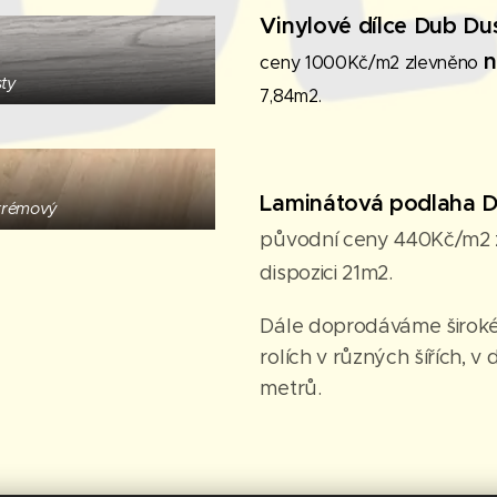
Vinylové dílce Dub Du
n
ceny 1000Kč/m2 zlevněno
ty
7,84m2.
Laminátová podlaha D
 krémový
původní ceny 440Kč/m2
dispozici 21m2.
Dále doprodáváme široké
rolích v různých šířích, 
metrů.