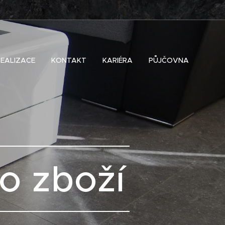
REALIZACE
KONTAKT
KARIÉRA
PŮJČOVNA
o zboží