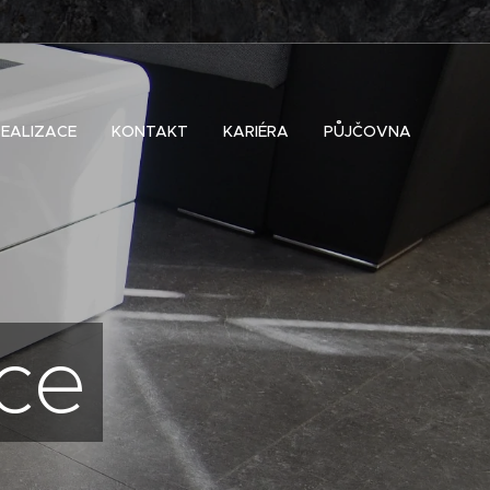
REALIZACE
KONTAKT
KARIÉRA
PŮJČOVNA
ce