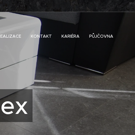
REALIZACE
KONTAKT
KARIÉRA
PŮJČOVNA
tex