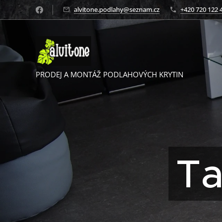
alvitone.podlahy@seznam.cz
+420 720 122 
PRODEJ A MONTÁŽ PODLAHOVÝCH KRYTIN
Ta