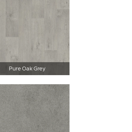
Pure Oak Grey