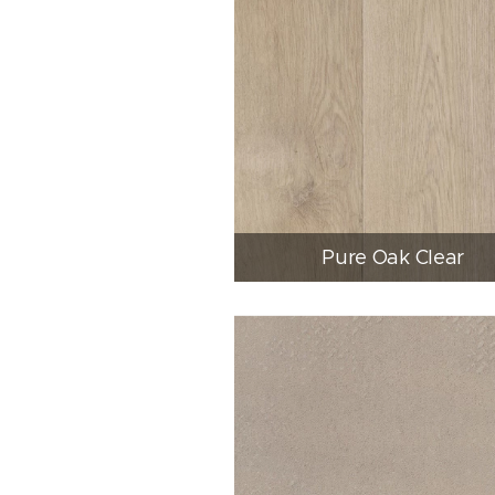
Pure Oak Clear