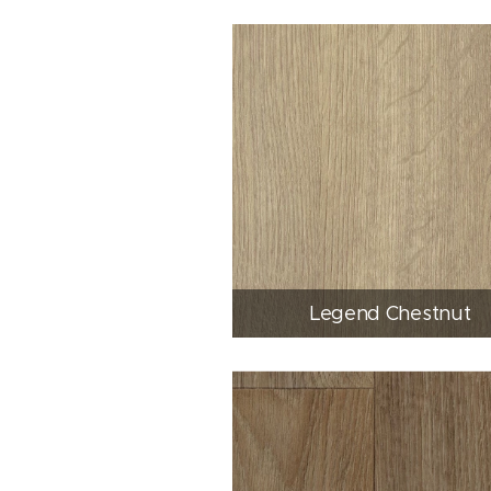
Legend Chestnut