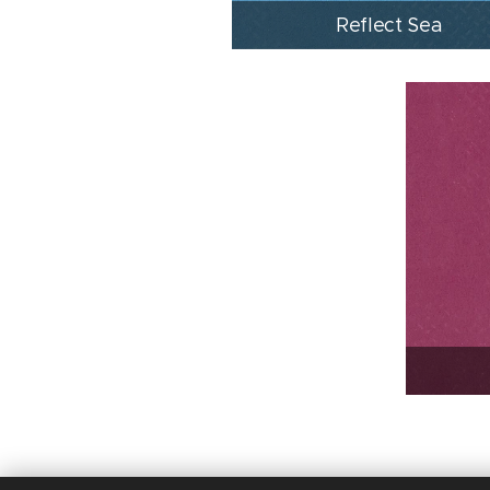
Reflect Sea