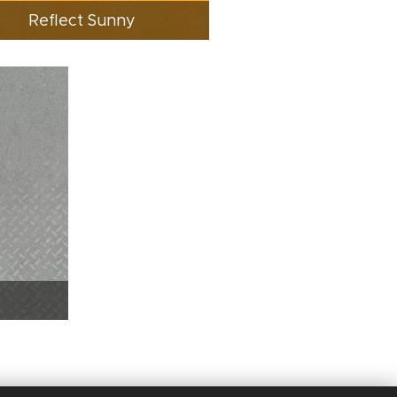
Reflect Sunny