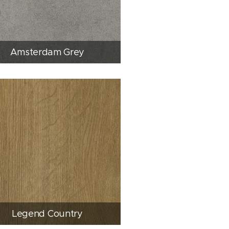
Amsterdam Grey
Legend Country