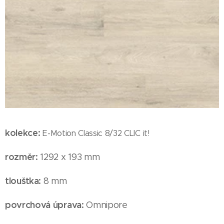
kolekce:
E-Motion
Classic 8/32 CLIC it!
rozměr:
1292 x 193 mm
tloušťka:
8 mm
povrchová úprava:
Omnipore