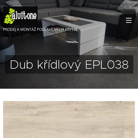
PRODEJ A MONTÁŽ PODLAHOVÝCH KRYTIN
Dub křídlový EPL038