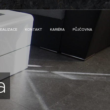
REALIZACE
KONTAKT
KARIÉRA
PŮJČOVNA
a