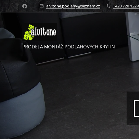
alvitone.podlahy@seznam.cz
+420 720 122 
PRODEJ A MONTÁŽ PODLAHOVÝCH KRYTIN